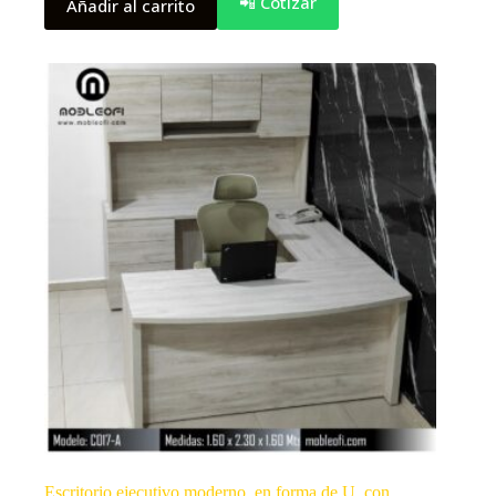
📲 Cotizar
Añadir al carrito
Escritorio ejecutivo moderno, en forma de U, con