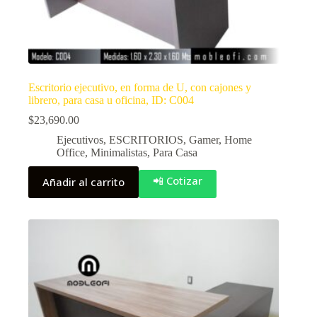
Escritorio ejecutivo, en forma de U, con cajones y
librero, para casa u oficina, ID: C004
$
23,690.00
Ejecutivos
,
ESCRITORIOS
,
Gamer
,
Home
Office
,
Minimalistas
,
Para Casa
📲 Cotizar
Añadir al carrito