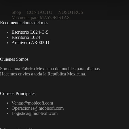
Shop
CONTACTO
NOSOTROS
Mi cuenta para MAYORISTAS
Recomendaciones del mes
Escritorio L024-C-5
Escritorio L024
Archivero AR003-D
Quienes Somos
Somos una Fábrica Mexicana de muebles para oficinas.
Hacemos envíos a toda la República Mexicana.
Correos Principales
Ventas@mobleofi.com
Operaciones@mobleofi.com
Logistica@mobleofi.com