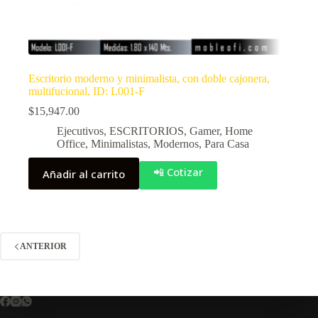
Escritorio moderno y minimalista, con doble cajonera,
multifucional, ID: L001-F
$
15,947.00
Ejecutivos
,
ESCRITORIOS
,
Gamer
,
Home
Office
,
Minimalistas
,
Modernos
,
Para Casa
📲 Cotizar
Añadir al carrito
ANTERIOR