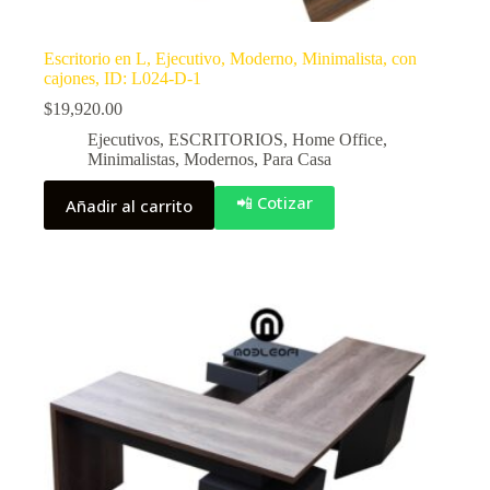
Escritorio en L, Ejecutivo, Moderno, Minimalista, con
cajones, ID: L024-D-1
$
19,920.00
Ejecutivos
,
ESCRITORIOS
,
Home Office
,
Minimalistas
,
Modernos
,
Para Casa
📲 Cotizar
Añadir al carrito