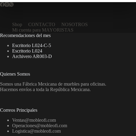
Shop
CONTACTO
NOSOTROS
Mi cuenta para MAYORISTAS
Recomendaciones del mes
Escritorio L024-C-5
Escritorio L024
Archivero AR003-D
Quienes Somos
Somos una Fábrica Mexicana de muebles para oficinas.
Hacemos envíos a toda la República Mexicana.
Correos Principales
Ventas@mobleofi.com
Operaciones@mobleofi.com
Logistica@mobleofi.com