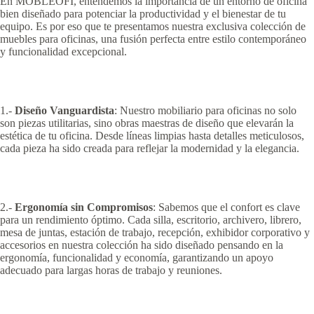
En MOBLEOFI, entendemos la importancia de un entorno de oficina
bien diseñado para potenciar la productividad y el bienestar de tu
equipo. Es por eso que te presentamos nuestra exclusiva colección de
muebles para oficinas, una fusión perfecta entre estilo contemporáneo
y funcionalidad excepcional.
1.-
Diseño Vanguardista
: Nuestro mobiliario para oficinas no solo
son piezas utilitarias, sino obras maestras de diseño que elevarán la
estética de tu oficina. Desde líneas limpias hasta detalles meticulosos,
cada pieza ha sido creada para reflejar la modernidad y la elegancia.
2.-
Ergonomía sin Compromisos
: Sabemos que el confort es clave
para un rendimiento óptimo. Cada silla, escritorio, archivero, librero,
mesa de juntas, estación de trabajo, recepción, exhibidor corporativo y
accesorios en nuestra colección ha sido diseñado pensando en la
ergonomía, funcionalidad y economía, garantizando un apoyo
adecuado para largas horas de trabajo y reuniones.