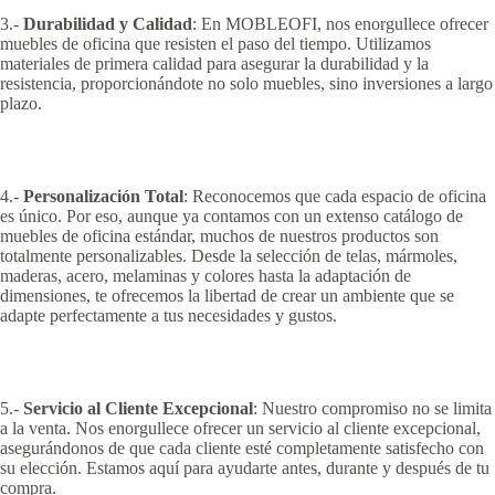
3.-
Durabilidad y Calidad
: En MOBLEOFI, nos enorgullece ofrecer
muebles de oficina que resisten el paso del tiempo. Utilizamos
materiales de primera calidad para asegurar la durabilidad y la
resistencia, proporcionándote no solo muebles, sino inversiones a largo
plazo.
4.-
Personalización Total
: Reconocemos que cada espacio de oficina
es único. Por eso, aunque ya contamos con un extenso catálogo de
muebles de oficina estándar, muchos de nuestros productos son
totalmente personalizables. Desde la selección de telas, mármoles,
maderas, acero, melaminas y colores hasta la adaptación de
dimensiones, te ofrecemos la libertad de crear un ambiente que se
adapte perfectamente a tus necesidades y gustos.
5.-
Servicio al Cliente Excepcional
: Nuestro compromiso no se limita
a la venta. Nos enorgullece ofrecer un servicio al cliente excepcional,
asegurándonos de que cada cliente esté completamente satisfecho con
su elección. Estamos aquí para ayudarte antes, durante y después de tu
compra.