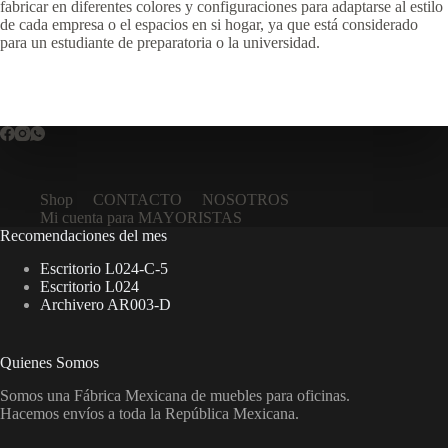
fabricar en diferentes colores y configuraciones para adaptarse al estilo
de cada empresa o el espacios en si hogar, ya que está considerado
para un estudiante de preparatoria o la universidad.
Shop
CONTACTO
NOSOTROS
Mi cuenta para MAYORISTAS
Recomendaciones del mes
Escritorio L024-C-5
Escritorio L024
Archivero AR003-D
Quienes Somos
Somos una Fábrica Mexicana de muebles para oficinas.
Hacemos envíos a toda la República Mexicana.