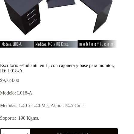
Escritorio estudiantil en L, con cajonera y base para monitor,
ID: L018-A
$
9,724.00
Modelo: L018-A
Medidas: 1.40 x 1.40 Mts, Altura: 74.5 Cmts.
Soporte: 190 Kgms.
Escritorio