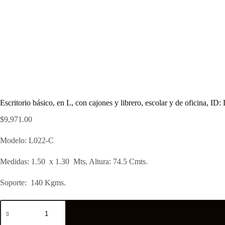
Escritorio básico, en L, con cajones y librero, escolar y de oficina, ID
$
9,971.00
Modelo: L022-C
Medidas: 1.50 x 1.30 Mts, Altura: 74.5 Cmts.
Soporte: 140 Kgms.
Escritorio
básico,
en