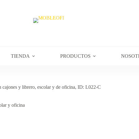
TIENDA
PRODUCTOS
NOSOT
n cajones y librero, escolar y de oficina, ID: L022-C