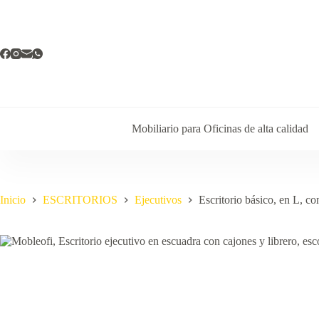
Saltar
al
contenido
Mobiliario para Oficinas de alta calidad
Inicio
ESCRITORIOS
Ejecutivos
Escritorio básico, en L, co