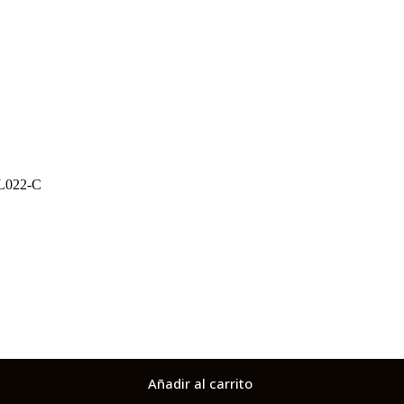
: L022-C
Añadir al carrito