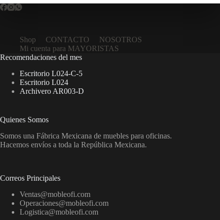
Shop
CONTACTO
NOSOTROS
Mi cuenta para MAYORISTAS
Recomendaciones del mes
Escritorio L024-C-5
Escritorio L024
Archivero AR003-D
Quienes Somos
Somos una Fábrica Mexicana de muebles para oficinas.
Hacemos envíos a toda la República Mexicana.
Correos Principales
Ventas@mobleofi.com
Operaciones@mobleofi.com
Logistica@mobleofi.com