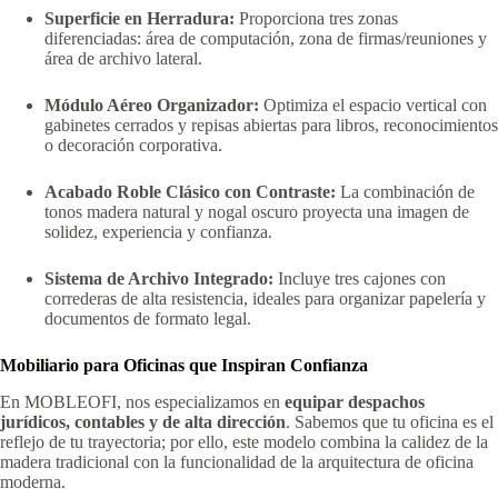
Superficie en Herradura:
Proporciona tres zonas
diferenciadas: área de computación, zona de firmas/reuniones y
área de archivo lateral.
Módulo Aéreo Organizador:
Optimiza el espacio vertical con
gabinetes cerrados y repisas abiertas para libros, reconocimientos
o decoración corporativa.
Acabado Roble Clásico con Contraste:
La combinación de
tonos madera natural y nogal oscuro proyecta una imagen de
solidez, experiencia y confianza.
Sistema de Archivo Integrado:
Incluye tres cajones con
correderas de alta resistencia, ideales para organizar papelería y
documentos de formato legal.
Mobiliario para Oficinas que Inspiran Confianza
En MOBLEOFI, nos especializamos en
equipar despachos
jurídicos, contables y de alta dirección
. Sabemos que tu oficina es el
reflejo de tu trayectoria; por ello, este modelo combina la calidez de la
madera tradicional con la funcionalidad de la arquitectura de oficina
moderna.