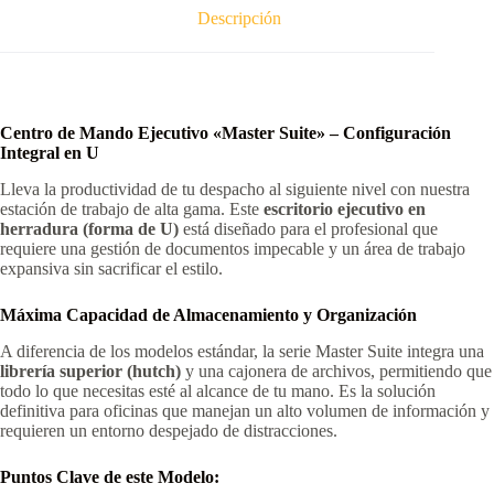
u
Descripción
oficina,
ID:
C017
cantidad
Centro de Mando Ejecutivo «Master Suite» – Configuración
Integral en U
Lleva la productividad de tu despacho al siguiente nivel con nuestra
estación de trabajo de alta gama. Este
escritorio ejecutivo en
herradura (forma de U)
está diseñado para el profesional que
requiere una gestión de documentos impecable y un área de trabajo
expansiva sin sacrificar el estilo.
Máxima Capacidad de Almacenamiento y Organización
A diferencia de los modelos estándar, la serie Master Suite integra una
librería superior (hutch)
y una cajonera de archivos, permitiendo que
todo lo que necesitas esté al alcance de tu mano. Es la solución
definitiva para oficinas que manejan un alto volumen de información y
requieren un entorno despejado de distracciones.
Puntos Clave de este Modelo: