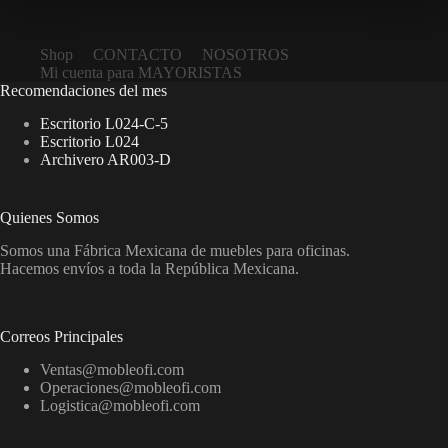
Shop
CONTACTO
NOSOTROS
Mi cuenta para MAYORISTAS
Recomendaciones del mes
Escritorio L024-C-5
Escritorio L024
Archivero AR003-D
Quienes Somos
Somos una Fábrica Mexicana de muebles para oficinas.
Hacemos envíos a toda la República Mexicana.
Correos Principales
Ventas@mobleofi.com
Operaciones@mobleofi.com
Logistica@mobleofi.com