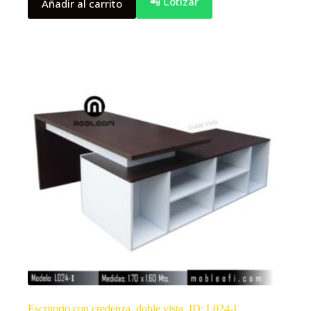
📲 Cotizar
Añadir al carrito
Escritorio con credenza, doble vista, ID: L024-I