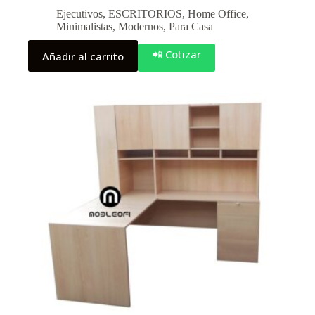
Ejecutivos
,
ESCRITORIOS
,
Home Office
,
Minimalistas
,
Modernos
,
Para Casa
📲 Cotizar
Añadir al carrito