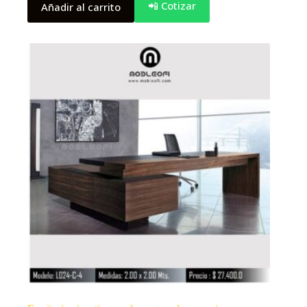
📲 Cotizar
Añadir al carrito