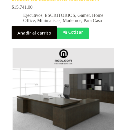
$
15,741.00
Ejecutivos
,
ESCRITORIOS
,
Gamer
,
Home
Office
,
Minimalistas
,
Modernos
,
Para Casa
📲 Cotizar
Añadir al carrito