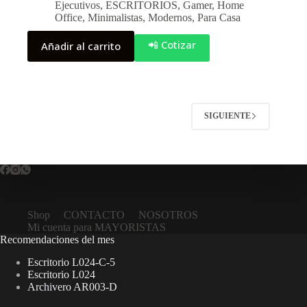
Ejecutivos
,
ESCRITORIOS
,
Gamer
,
Home
Office
,
Minimalistas
,
Modernos
,
Para Casa
📲 Cotizar
Añadir al carrito
SIGUIENTE
Shop
CONTACTO
NOSOTROS
Mi cuenta para MAYORISTAS
Recomendaciones del mes
Escritorio L024-C-5
Escritorio L024
Archivero AR003-D