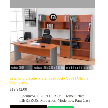
Escritorio Ejecutivo Grande Modelo C009 | Oficina
Corporativa
$
19,942.00
Ejecutivos
,
ESCRITORIOS
,
Home Office
,
LIBREROS
,
Modernos
,
Modernos
,
Para Casa