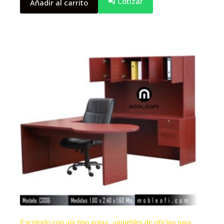
📲 Cotizar
Añadir al carrito
Escritorio con ala tipo gota», «muebles de oficina para