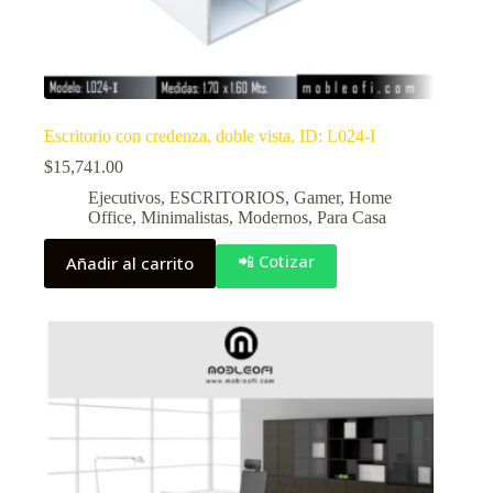
Escritorio con credenza, doble vista, ID: L024-I
$
15,741.00
Ejecutivos
,
ESCRITORIOS
,
Gamer
,
Home
Office
,
Minimalistas
,
Modernos
,
Para Casa
📲 Cotizar
Añadir al carrito