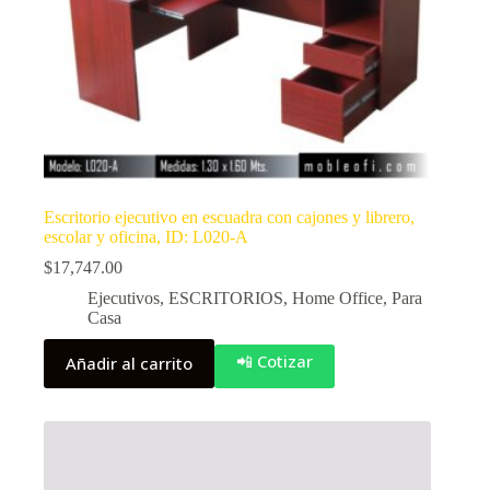
Escritorio ejecutivo en escuadra con cajones y librero,
escolar y oficina, ID: L020-A
$
17,747.00
Ejecutivos
,
ESCRITORIOS
,
Home Office
,
Para
Casa
📲 Cotizar
Añadir al carrito