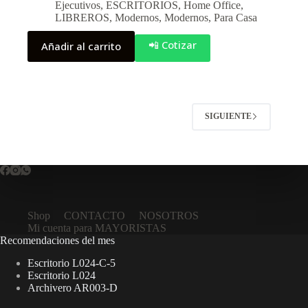
Ejecutivos
,
ESCRITORIOS
,
Home Office
,
LIBREROS
,
Modernos
,
Modernos
,
Para Casa
📲 Cotizar
Añadir al carrito
SIGUIENTE
Shop
CONTACTO
NOSOTROS
Mi cuenta para MAYORISTAS
Recomendaciones del mes
Escritorio L024-C-5
Escritorio L024
Archivero AR003-D