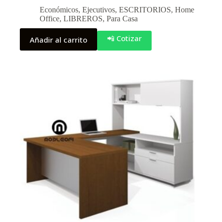
Económicos
,
Ejecutivos
,
ESCRITORIOS
,
Home
Office
,
LIBREROS
,
Para Casa
📲 Cotizar
Añadir al carrito