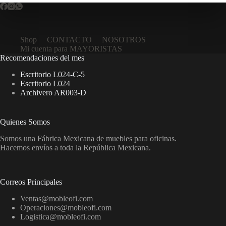
Shop
CONTACTO
NOSOTROS
Mi cuenta para MAYORISTAS
Recomendaciones del mes
Escritorio L024-C-5
Escritorio L024
Archivero AR003-D
Quienes Somos
Somos una Fábrica Mexicana de muebles para oficinas.
Hacemos envíos a toda la República Mexicana.
Correos Principales
Ventas@mobleofi.com
Operaciones@mobleofi.com
Logistica@mobleofi.com