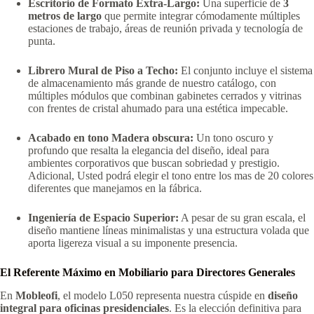
Escritorio de Formato Extra-Largo:
Una superficie de
3
metros de largo
que permite integrar cómodamente múltiples
estaciones de trabajo, áreas de reunión privada y tecnología de
punta.
Librero Mural de Piso a Techo:
El conjunto incluye el sistema
de almacenamiento más grande de nuestro catálogo, con
múltiples módulos que combinan gabinetes cerrados y vitrinas
con frentes de cristal ahumado para una estética impecable.
Acabado en tono Madera obscura:
Un tono oscuro y
profundo que resalta la elegancia del diseño, ideal para
ambientes corporativos que buscan sobriedad y prestigio.
Adicional, Usted podrá elegir el tono entre los mas de 20 colores
diferentes que manejamos en la fábrica.
Ingeniería de Espacio Superior:
A pesar de su gran escala, el
diseño mantiene líneas minimalistas y una estructura volada que
aporta ligereza visual a su imponente presencia.
El Referente Máximo en Mobiliario para Directores Generales
En
Mobleofi
, el modelo L050 representa nuestra cúspide en
diseño
integral para oficinas presidenciales
. Es la elección definitiva para