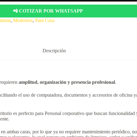
📲 COTIZAR POR WHATSAPP
listas
,
Modernos
,
Para Casa
Descripción
 requieren
amplitud, organización y presencia profesional
.
facilitando el uso de computadora, documentos y accesorios de oficina y
critorio es perfecto para Personal corporativo que buscan funcionalidad 
ente.
 ambas caras, por lo que ya no requiere mantenimiento periódico, no gen