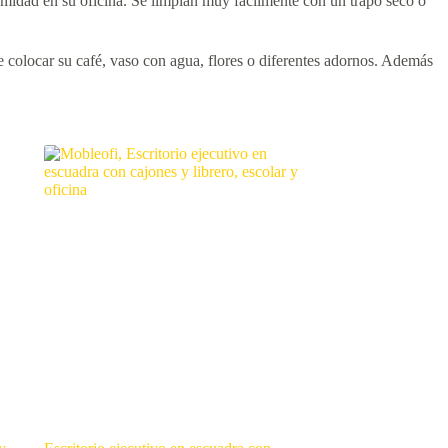
rmidad en su oficina. Se limpian muy fácilmente con un trapo seco o
e colocar su café, vaso con agua, flores o diferentes adornos. Además