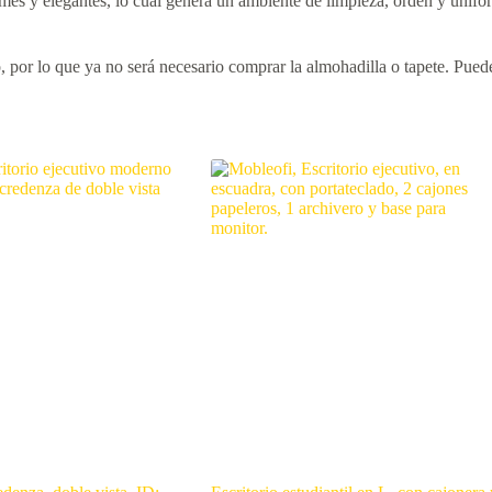
mes y elegantes, lo cual genera un ambiente de limpieza, orden y unifo
, por lo que ya no será necesario comprar la almohadilla o tapete. Pued