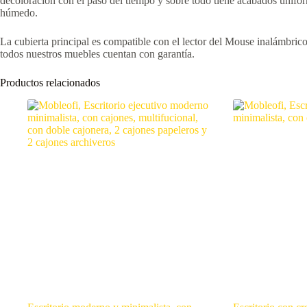
decoloración con el paso del tiempo y sobre todo tiene acabados unifor
húmedo.
La cubierta principal es compatible con el lector del Mouse inalámbrico
todos nuestros muebles cuentan con garantía.
Productos relacionados