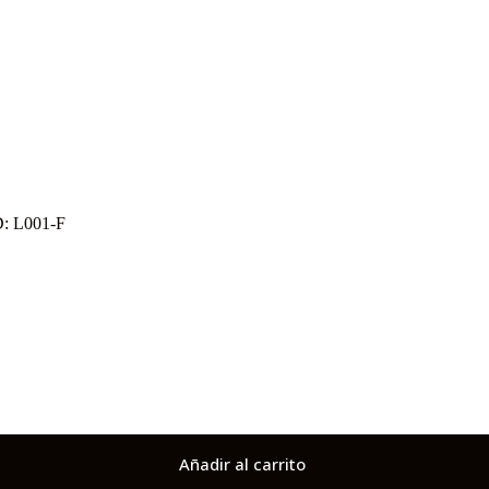
ID: L001-F
Añadir al carrito