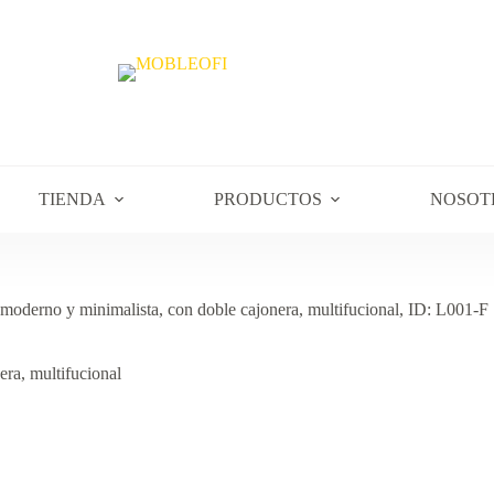
TIENDA
PRODUCTOS
NOSOT
 moderno y minimalista, con doble cajonera, multifucional, ID: L001-F