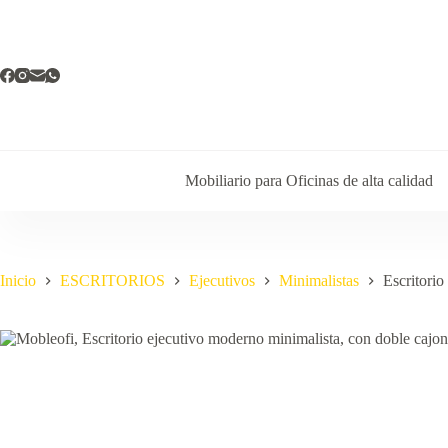
Saltar
al
contenido
Mobiliario para Oficinas de alta calidad
Inicio
ESCRITORIOS
Ejecutivos
Minimalistas
Escritorio