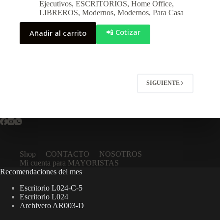
Ejecutivos
,
ESCRITORIOS
,
Home Office
,
LIBREROS
,
Modernos
,
Modernos
,
Para Casa
📲 Cotizar
Añadir al carrito
SIGUIENTE
Shop
CONTACTO
NOSOTROS
Mi cuenta para MAYORISTAS
Recomendaciones del mes
Escritorio L024-C-5
Escritorio L024
Archivero AR003-D