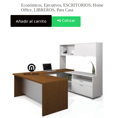
Económicos
,
Ejecutivos
,
ESCRITORIOS
,
Home
Office
,
LIBREROS
,
Para Casa
📲 Cotizar
Añadir al carrito