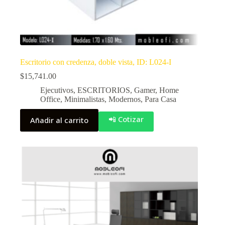
Escritorio con credenza, doble vista, ID: L024-I
$
15,741.00
Ejecutivos
,
ESCRITORIOS
,
Gamer
,
Home
Office
,
Minimalistas
,
Modernos
,
Para Casa
📲 Cotizar
Añadir al carrito