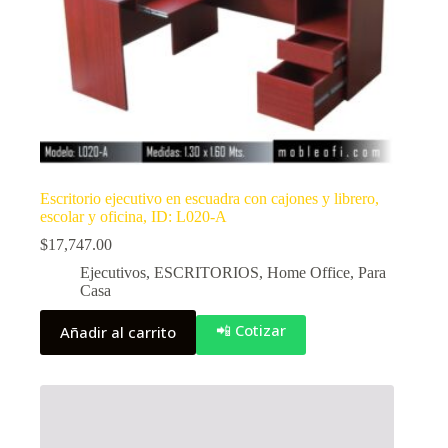
Escritorio ejecutivo en escuadra con cajones y librero,
escolar y oficina, ID: L020-A
$
17,747.00
Ejecutivos
,
ESCRITORIOS
,
Home Office
,
Para
Casa
📲 Cotizar
Añadir al carrito