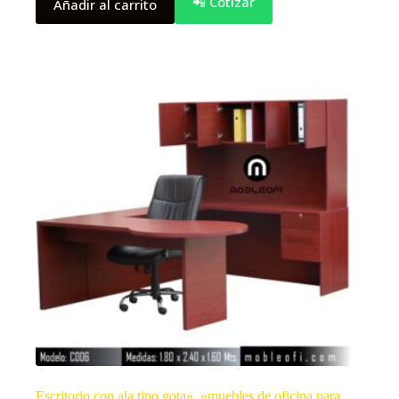
📲 Cotizar
Añadir al carrito
Escritorio con ala tipo gota», «muebles de oficina para